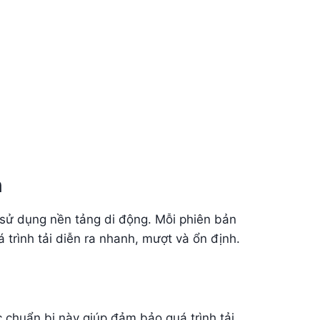
n
 sử dụng nền tảng di động. Mỗi phiên bản
 trình tải diễn ra nhanh, mượt và ổn định.
c chuẩn bị này giúp đảm bảo quá trình tải