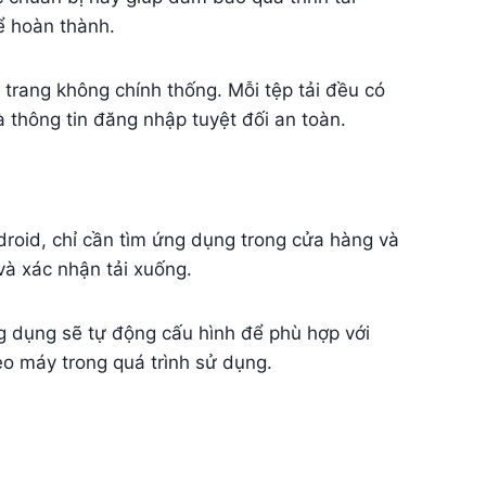
ể hoàn thành.
trang không chính thống. Mỗi tệp tải đều có
thông tin đăng nhập tuyệt đối an toàn.
droid, chỉ cần tìm ứng dụng trong cửa hàng và
và xác nhận tải xuống.
ứng dụng sẽ tự động cấu hình để phù hợp với
eo máy trong quá trình sử dụng.