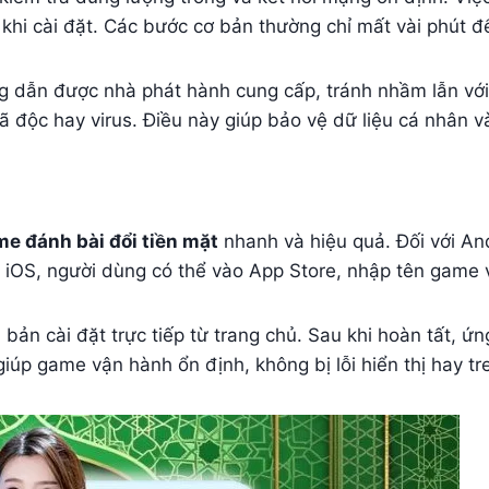
 khi cài đặt. Các bước cơ bản thường chỉ mất vài phút đ
 dẫn được nhà phát hành cung cấp, tránh nhầm lẫn với 
ộc hay virus. Điều này giúp bảo vệ dữ liệu cá nhân và 
me đánh bài đổi tiền mặt
nhanh và hiệu quả. Đối với An
ới iOS, người dùng có thể vào App Store, nhập tên game 
 bản cài đặt trực tiếp từ trang chủ. Sau khi hoàn tất, 
iúp game vận hành ổn định, không bị lỗi hiển thị hay tr