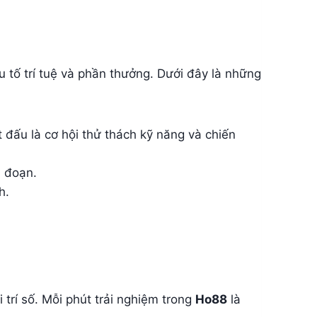
ếu tố trí tuệ và phần thưởng. Dưới đây là những
 đấu là cơ hội thử thách kỹ năng và chiến
n đoạn.
h.
 trí số. Mỗi phút trải nghiệm trong
Ho88
là