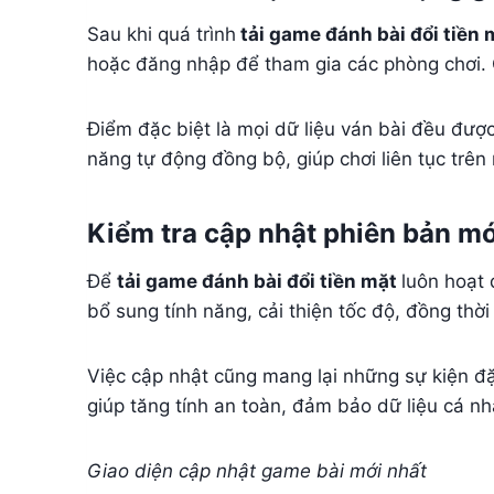
Sau khi quá trình
tải game đánh bài đổi tiền 
hoặc đăng nhập để tham gia các phòng chơi. G
Điểm đặc biệt là mọi dữ liệu ván bài đều được 
năng tự động đồng bộ, giúp chơi liên tục trên
Kiểm tra cập nhật phiên bản mớ
Để
tải game đánh bài đổi tiền mặt
luôn hoạt
bổ sung tính năng, cải thiện tốc độ, đồng thời
Việc cập nhật cũng mang lại những sự kiện đặ
giúp tăng tính an toàn, đảm bảo dữ liệu cá nh
Giao diện cập nhật game bài mới nhất