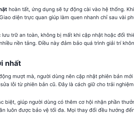
mặt
hoàn tất, ứng dụng sẽ tự động cài vào hệ thống. Khi
iao diện trực quan giúp làm quen nhanh chỉ sau vài phú
lưu trữ an toàn, không bị mất khi cập nhật hoặc đổi thiế
 nhiều nền tảng. Điều này đảm bảo quá trình giải trí khô
i nhất
 động mượt mà, người dùng nên cập nhật phiên bản mới 
 sửa lỗi từ phiên bản cũ. Đây là cách giữ cho trải nghiệm
c biệt, giúp người dùng có thêm cơ hội nhận phần thưởn
ân luôn được bảo vệ tối đa. Mọi thay đổi đều hướng đến 