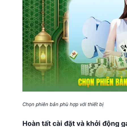
Chọn phiên bản phù hợp với thiết bị
Hoàn tất cài đặt và khởi động 