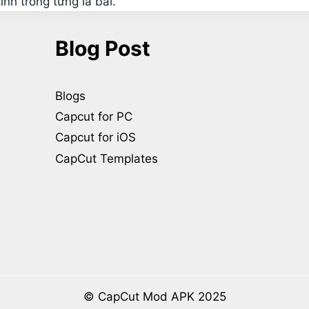
nh trong từng lá bài.
Blog Post
Blogs
Capcut for PC
Capcut for iOS
CapCut Templates
© CapCut Mod APK 2025