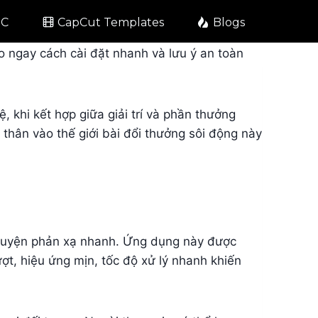
PC
CapCut Templates
Blogs
o ngay cách cài đặt nhanh và lưu ý an toàn
 khi kết hợp giữa giải trí và phần thưởng
 thân vào thế giới bài đổi thưởng sôi động này
n luyện phản xạ nhanh. Ứng dụng này được
mượt, hiệu ứng mịn, tốc độ xử lý nhanh khiến