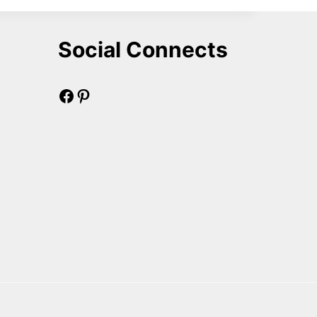
Social Connects
Facebook
Pinterest