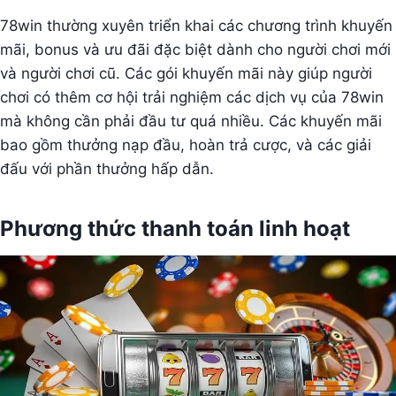
78win thường xuyên triển khai các chương trình khuyến
mãi, bonus và ưu đãi đặc biệt dành cho người chơi mới
và người chơi cũ. Các gói khuyến mãi này giúp người
chơi có thêm cơ hội trải nghiệm các dịch vụ của 78win
mà không cần phải đầu tư quá nhiều. Các khuyến mãi
bao gồm thưởng nạp đầu, hoàn trả cược, và các giải
đấu với phần thưởng hấp dẫn.
Phương thức thanh toán linh hoạt