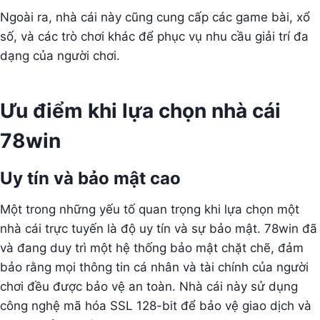
Ngoài ra, nhà cái này cũng cung cấp các game bài, xổ
số, và các trò chơi khác để phục vụ nhu cầu giải trí đa
dạng của người chơi.
Ưu điểm khi lựa chọn nhà cái
78win
Uy tín và bảo mật cao
Một trong những yếu tố quan trọng khi lựa chọn một
nhà cái trực tuyến là độ uy tín và sự bảo mật. 78win đã
và đang duy trì một hệ thống bảo mật chặt chẽ, đảm
bảo rằng mọi thông tin cá nhân và tài chính của người
chơi đều được bảo vệ an toàn. Nhà cái này sử dụng
công nghệ mã hóa SSL 128-bit để bảo vệ giao dịch và