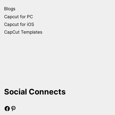
Blogs
Capcut for PC
Capcut for iOS
CapCut Templates
Social Connects
Facebook
Pinterest