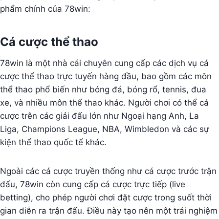
phẩm chính của 78win:
Cá cược thể thao
78win là một nhà cái chuyên cung cấp các dịch vụ cá
cược thể thao trực tuyến hàng đầu, bao gồm các môn
thể thao phổ biến như bóng đá, bóng rổ, tennis, đua
xe, và nhiều môn thể thao khác. Người chơi có thể cá
cược trên các giải đấu lớn như Ngoại hạng Anh, La
Liga, Champions League, NBA, Wimbledon và các sự
kiện thể thao quốc tế khác.
Ngoài các cá cược truyền thống như cá cược trước trận
đấu, 78win còn cung cấp cá cược trực tiếp (live
betting), cho phép người chơi đặt cược trong suốt thời
gian diễn ra trận đấu. Điều này tạo nên một trải nghiệm