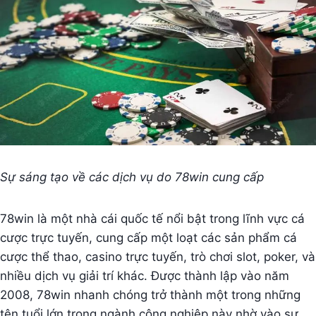
Sự sáng tạo về các dịch vụ do 78win cung cấp
78win là một nhà cái quốc tế nổi bật trong lĩnh vực cá
cược trực tuyến, cung cấp một loạt các sản phẩm cá
cược thể thao, casino trực tuyến, trò chơi slot, poker, và
nhiều dịch vụ giải trí khác. Được thành lập vào năm
2008, 78win nhanh chóng trở thành một trong những
tên tuổi lớn trong ngành công nghiệp này nhờ vào sự