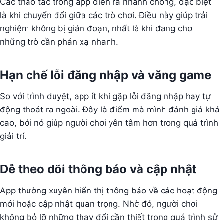
Các thao tác trong app diễn ra nhanh chóng, đặc biệt
là khi chuyển đổi giữa các trò chơi. Điều này giúp trải
nghiệm không bị gián đoạn, nhất là khi đang chơi
những trò cần phản xạ nhanh.
Hạn chế lỗi đăng nhập và văng game
So với trình duyệt, app ít khi gặp lỗi đăng nhập hay tự
động thoát ra ngoài. Đây là điểm mà mình đánh giá khá
cao, bởi nó giúp người chơi yên tâm hơn trong quá trình
giải trí.
Dễ theo dõi thông báo và cập nhật
App thường xuyên hiển thị thông báo về các hoạt động
mới hoặc cập nhật quan trọng. Nhờ đó, người chơi
không bỏ lỡ những thay đổi cần thiết trong quá trình sử