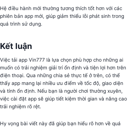
Hệ điều hành mới thường tương thích tốt hơn với các
phiên bản app mới, giúp giảm thiểu lỗi phát sinh trong
quá trình sử dụng.
Kết luận
Việc tải app Vin777 là lựa chọn phù hợp cho những ai
muốn có trải nghiệm giải trí ổn định và tiện lợi hơn trên
điện thoại. Qua những chia sẻ thực tế ở trên, có thể
thấy app mang lại nhiều ưu điểm về tốc độ, giao diện
và tính ổn định. Nếu bạn là người chơi thường xuyên,
việc cài đặt app sẽ giúp tiết kiệm thời gian và nâng cao
trải nghiệm rõ rệt.
Hy vọng bài viết này đã giúp bạn hiểu rõ hơn về quá