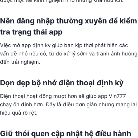
được một vài kinh nghiệm nhỏ nhưng khá hữu ích.
Nên đăng nhập thường xuyên để kiểm
tra trạng thái app
Việc mở app định kỳ giúp bạn kịp thời phát hiện các
vấn đề nhỏ nếu có, từ đó xử lý sớm và tránh ảnh hưởng
đến trải nghiệm.
Dọn dẹp bộ nhớ điện thoại định kỳ
Điện thoại hoạt động mượt hơn sẽ giúp app Vin777
chạy ổn định hơn. Đây là điều đơn giản nhưng mang lại
hiệu quả rõ rệt.
Giữ thói quen cập nhật hệ điều hành