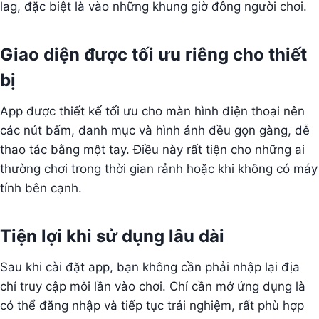
lag, đặc biệt là vào những khung giờ đông người chơi.
Giao diện được tối ưu riêng cho thiết
bị
App được thiết kế tối ưu cho màn hình điện thoại nên
các nút bấm, danh mục và hình ảnh đều gọn gàng, dễ
thao tác bằng một tay. Điều này rất tiện cho những ai
thường chơi trong thời gian rảnh hoặc khi không có máy
tính bên cạnh.
Tiện lợi khi sử dụng lâu dài
Sau khi cài đặt app, bạn không cần phải nhập lại địa
chỉ truy cập mỗi lần vào chơi. Chỉ cần mở ứng dụng là
có thể đăng nhập và tiếp tục trải nghiệm, rất phù hợp