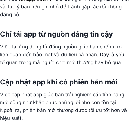
vài lưu ý bạn nên ghi nhớ để tránh gặp rắc rối không
đáng có.
Chỉ tải app từ nguồn đáng tin cậy
Việc tải ứng dụng từ đúng nguồn giúp hạn chế rủi ro
liên quan đến bảo mật và dữ liệu cá nhân. Đây là yếu
tố quan trọng mà người chơi mới thường hay bỏ qua.
Cập nhật app khi có phiên bản mới
Việc cập nhật app giúp bạn trải nghiệm các tính năng
mới cũng như khắc phục những lỗi nhỏ còn tồn tại.
Ngoài ra, phiên bản mới thường được tối ưu tốt hơn về
hiệu suất.