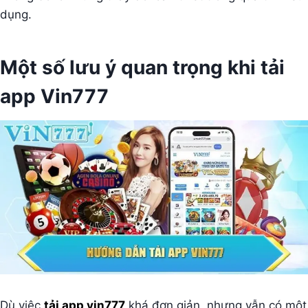
dụng.
Một số lưu ý quan trọng khi tải
app Vin777
Dù việc
tải app vin777
khá đơn giản, nhưng vẫn có một