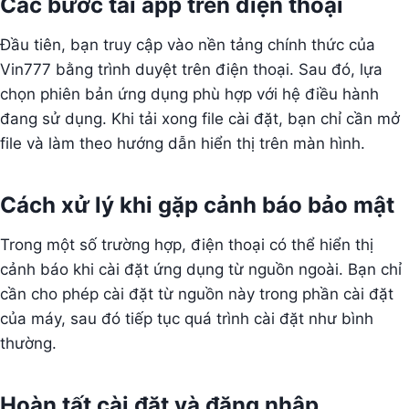
Các bước tải app trên điện thoại
Đầu tiên, bạn truy cập vào nền tảng chính thức của
Vin777 bằng trình duyệt trên điện thoại. Sau đó, lựa
chọn phiên bản ứng dụng phù hợp với hệ điều hành
đang sử dụng. Khi tải xong file cài đặt, bạn chỉ cần mở
file và làm theo hướng dẫn hiển thị trên màn hình.
Cách xử lý khi gặp cảnh báo bảo mật
Trong một số trường hợp, điện thoại có thể hiển thị
cảnh báo khi cài đặt ứng dụng từ nguồn ngoài. Bạn chỉ
cần cho phép cài đặt từ nguồn này trong phần cài đặt
của máy, sau đó tiếp tục quá trình cài đặt như bình
thường.
Hoàn tất cài đặt và đăng nhập