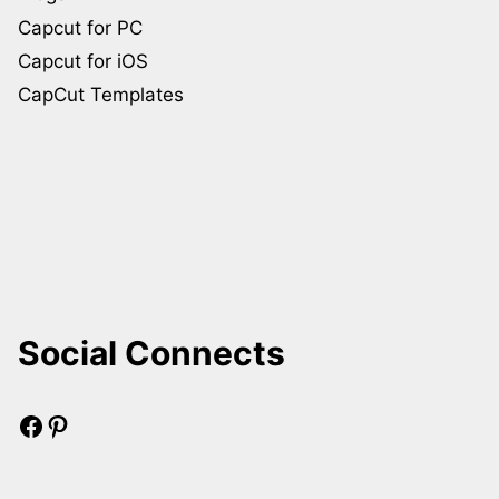
Capcut for PC
Capcut for iOS
CapCut Templates
Social Connects
Facebook
Pinterest