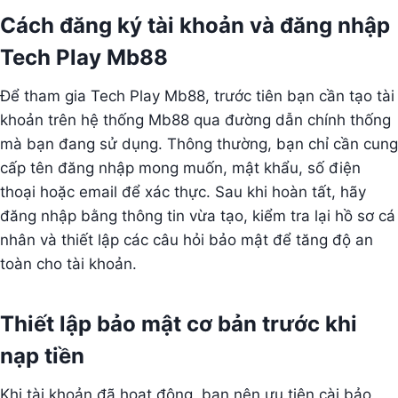
Cách đăng ký tài khoản và đăng nhập
Tech Play Mb88
Để tham gia Tech Play Mb88, trước tiên bạn cần tạo tài
khoản trên hệ thống Mb88 qua đường dẫn chính thống
mà bạn đang sử dụng. Thông thường, bạn chỉ cần cung
cấp tên đăng nhập mong muốn, mật khẩu, số điện
thoại hoặc email để xác thực. Sau khi hoàn tất, hãy
đăng nhập bằng thông tin vừa tạo, kiểm tra lại hồ sơ cá
nhân và thiết lập các câu hỏi bảo mật để tăng độ an
toàn cho tài khoản.
Thiết lập bảo mật cơ bản trước khi
nạp tiền
Khi tài khoản đã hoạt động, bạn nên ưu tiên cài bảo