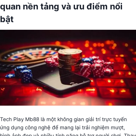
quan nền tảng và ưu điểm nổi
bật
Tech Play Mb88 là một không gian giải trí trực tuyến
ứng dụng công nghệ để mang lại trải nghiệm mượt,
hình ảnh đẹp và nhiều tính năng hỗ trợ người chơi. Thay