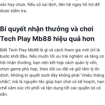
xác hay chưa. Nếu có sai lệch, liên hệ ngay hỗ trợ để
được kiểm tra.
Bí quyết nhận thưởng và chơi
Tech Play Mb88 hiệu quả hơn
Biết Tech Play Mb88 là gì và cách tham gia mới chỉ là
bước khởi đầu. Nếu muốn tối ưu trải nghiệm và tăng cơ
hội nhận thưởng, bạn nên kết hợp cách quản lý vốn,
chọn game phù hợp, theo dõi ưu đãi và giữ tâm lý ổn
định. Những bí quyết dưới đây không phải “chiêu thắng
chắc”, mà là nguyên tắc giúp bạn chơi có kế hoạch, hạn
chế cảm xúc chi phối và tận dụng tốt các quyền lợi có
sẵn.