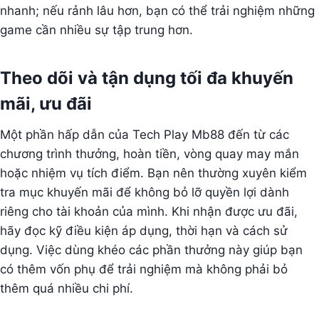
nhanh; nếu rảnh lâu hơn, bạn có thể trải nghiệm những
game cần nhiều sự tập trung hơn.
Theo dõi và tận dụng tối đa khuyến
mãi, ưu đãi
Một phần hấp dẫn của Tech Play Mb88 đến từ các
chương trình thưởng, hoàn tiền, vòng quay may mắn
hoặc nhiệm vụ tích điểm. Bạn nên thường xuyên kiểm
tra mục khuyến mãi để không bỏ lỡ quyền lợi dành
riêng cho tài khoản của mình. Khi nhận được ưu đãi,
hãy đọc kỹ điều kiện áp dụng, thời hạn và cách sử
dụng. Việc dùng khéo các phần thưởng này giúp bạn
có thêm vốn phụ để trải nghiệm mà không phải bỏ
thêm quá nhiều chi phí.