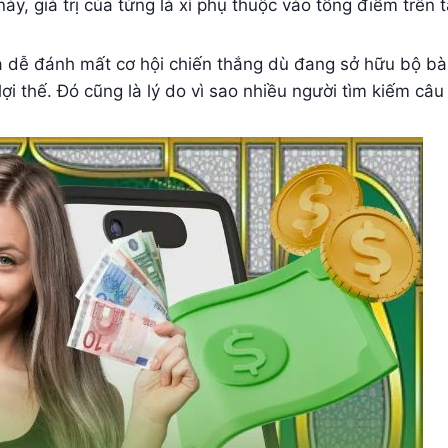
này, giá trị của từng lá xì phụ thuộc vào tổng điểm trên 
dễ đánh mất cơ hội chiến thắng dù đang sở hữu bộ bài 
lợi thế. Đó cũng là lý do vì sao nhiều người tìm kiếm câu