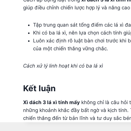
giúp điều chỉnh chiến lược hợp lý và nâng cao
Tập trung quan sát tổng điểm các lá xì đa
Khi có ba lá xì, nên lựa chọn cách tính g
Luôn xác định rõ luật bàn chơi trước khi 
của một chiến thắng vững chắc.
Cách xử lý linh hoạt khi có ba lá xì
Kết luận
Xì dách 3 lá xì tính mấy
không chỉ là câu hỏi 
những khoảnh khắc đầy bất ngờ và kịch tính.
chiến thắng đến từ bản lĩnh và tư duy sắc bé