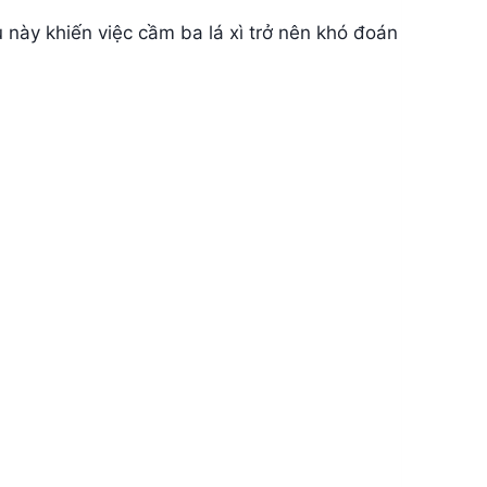
u này khiến việc cầm ba lá xì trở nên khó đoán