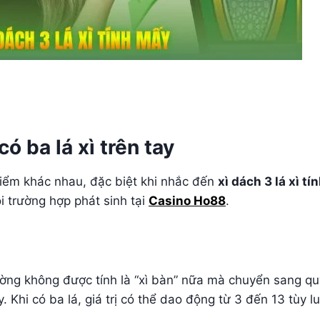
có ba lá xì trên tay
điểm khác nhau, đặc biệt khi nhắc đến
xì dách 3 lá xì t
i trường hợp phát sinh tại
Casino Ho88
.
hường không được tính là “xì bàn” nữa mà chuyển sang q
y. Khi có ba lá, giá trị có thể dao động từ 3 đến 13 tùy lu