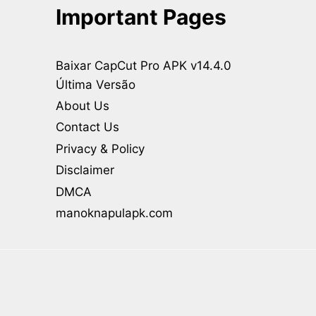
Important Pages
Baixar CapCut Pro APK v14.4.0
Última Versão
About Us
Contact Us
Privacy & Policy
Disclaimer
DMCA
manoknapulapk.com