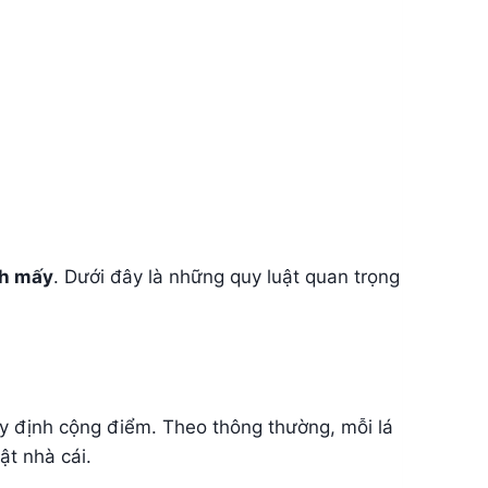
ính mấy
. Dưới đây là những quy luật quan trọng
uy định cộng điểm. Theo thông thường, mỗi lá
ật nhà cái.