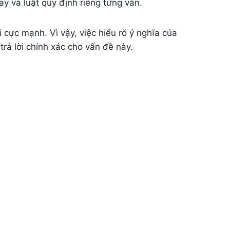
tay và luật quy định riêng từng ván.
cực mạnh. Vì vậy, việc hiểu rõ ý nghĩa của
 trả lời chính xác cho vấn đề này.