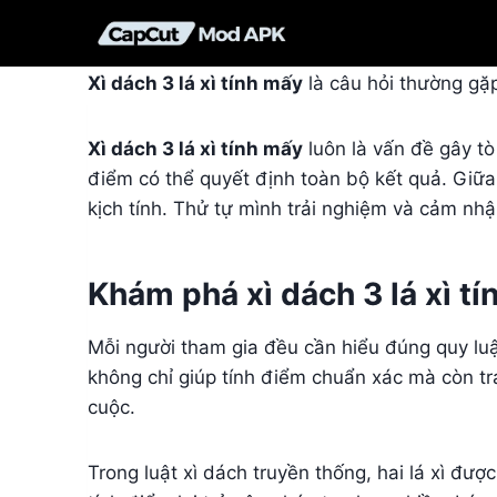
Skip
to
content
Xì dách 3 lá xì tính mấy
là câu hỏi thường gặp
Xì dách 3 lá xì tính mấy
luôn là vấn đề gây tò
điểm có thể quyết định toàn bộ kết quả. Giữa
kịch tính. Thử tự mình trải nghiệm và cảm nhậ
Khám phá xì dách 3 lá xì t
Mỗi người tham gia đều cần hiểu đúng quy lu
không chỉ giúp tính điểm chuẩn xác mà còn trá
cuộc.
Trong luật xì dách truyền thống, hai lá xì đượ