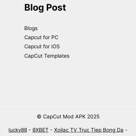
Blog Post
Blogs
Capcut for PC
Capcut for iOS
CapCut Templates
© CapCut Mod APK 2025
lucky88
-
8XBET
-
Xoilac TV Truc Tiep Bong Da
-