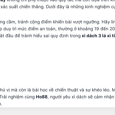
 xác suất chiến thắng. Dưới đây là những kinh nghiệm c
ng cầm, tránh cộng điểm khiến bài vượt ngưỡng. Hãy linh 
iúp duy trì mức điểm an toàn, thường ở khoảng 19 đến 20
bắt đầu để tránh hiểu sai quy định trong
xì dách 3 lá xì 
thú vị mà còn là bài học về chiến thuật và sự khéo léo. 
 Trải nghiệm cùng
Ho88
, người yêu xì dách sẽ cảm nhận 
n.