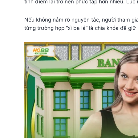
tính điểm lại trở nên phức tạp hơn nhiều. Lúc 
Nếu không nắm rõ nguyên tắc, người tham gia 
từng trường hợp “xì ba lá” là chìa khóa để giữ 