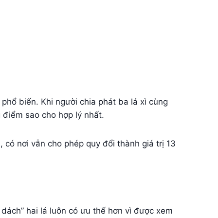
hổ biến. Khi người chia phát ba lá xì cùng
 điểm sao cho hợp lý nhất.
, có nơi vẫn cho phép quy đổi thành giá trị 13
xì dách” hai lá luôn có ưu thế hơn vì được xem