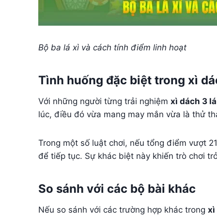
Bộ ba lá xì và cách tính điểm linh hoạt
Tình huống đặc biệt trong xì dá
Với những người từng trải nghiệm
xì dách 3 lá
lúc, điều đó vừa mang may mắn vừa là thử thá
Trong một số luật chơi, nếu tổng điểm vượt 21,
để tiếp tục. Sự khác biệt này khiến trò chơi 
So sánh với các bộ bài khác
Nếu so sánh với các trường hợp khác trong
xì