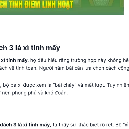
ch 3 lá xì tính mấy
 xì tính mấy,
họ đều hiểu rằng trường hợp này không hề p
ch về tính toán. Người nắm bài cần lựa chọn cách cộng
 bộ ba xì được xem là “bài cháy” và mất lượt. Tuy nhiên
trở nên phong phú và khó đoán.
 dách 3 lá xì tính mấy
, ta thấy sự khác biệt rõ rệt. Bộ “