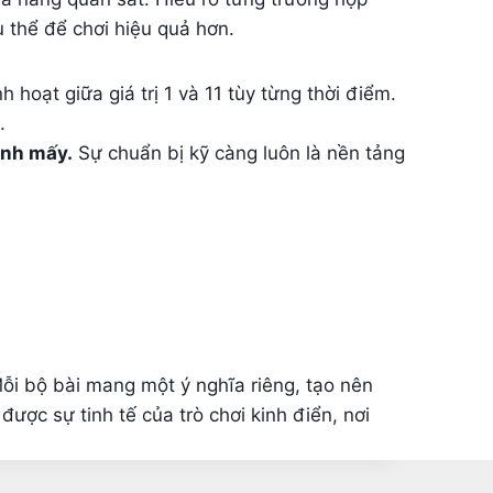
ụ thể để chơi hiệu quả hơn.
hoạt giữa giá trị 1 và 11 tùy từng thời điểm.
.
tính mấy.
Sự chuẩn bị kỹ càng luôn là nền tảng
Mỗi bộ bài mang một ý nghĩa riêng, tạo nên
được sự tinh tế của trò chơi kinh điển, nơi