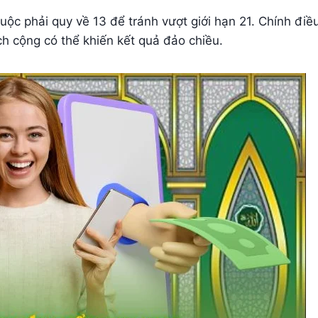
uộc phải quy về 13 để tránh vượt giới hạn 21. Chính điề
ch cộng có thể khiến kết quả đảo chiều.