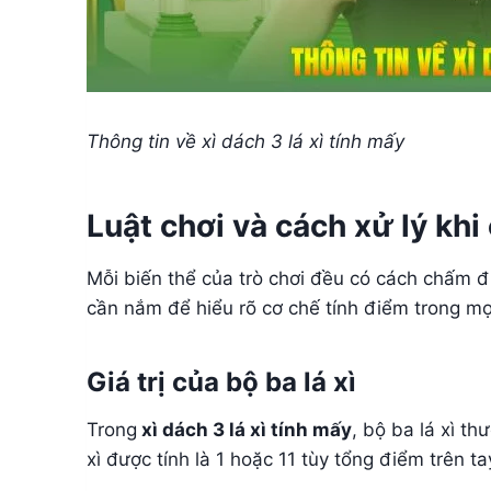
Thông tin về xì dách 3 lá xì tính mấy
Luật chơi và cách xử lý khi 
Mỗi biến thể của trò chơi đều có cách chấm 
cần nắm để hiểu rõ cơ chế tính điểm trong mọ
Giá trị của bộ ba lá xì
Trong
xì dách 3 lá xì tính mấy
, bộ ba lá xì t
xì được tính là 1 hoặc 11 tùy tổng điểm trên ta